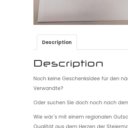
Description
Description
Noch keine Geschenksidee für den näc
Verwandte?
Oder suchen Sie doch noch nach de
Wie wär´s mit einem regionalen Guts
Qualität aus dem Herzen der Steierm