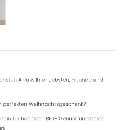
hsten Anlass Ihrer Liebsten, Freunde und
m perfekten Weihnachtsgeschenk?
chein für höchsten BIO- Genuss und beste
ark…