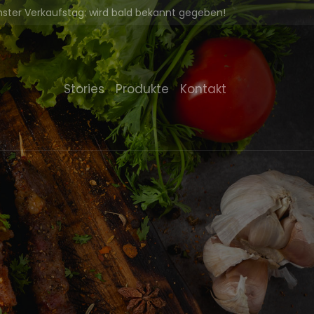
ster Verkaufstag:
wird bald bekannt gegeben!
Stories
Produkte
Kontakt