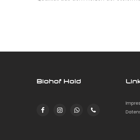
Biohof Hold
Lin
Impre
Daten