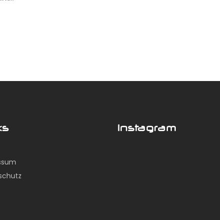
ks
Instagram
ssum
schutz